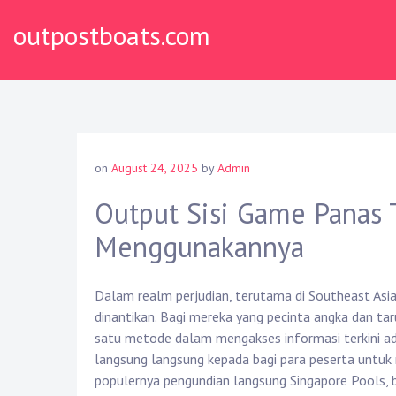
Skip
outpostboats.com
to
content
on
August 24, 2025
by
Admin
Output Sisi Game Panas 
Menggunakannya
Dalam realm perjudian, terutama di Southeast Asia
dinantikan. Bagi mereka yang pecinta angka dan ta
satu metode dalam mengakses informasi terkini ad
langsung langsung kepada bagi para peserta untuk
populernya pengundian langsung Singapore Pools, ba