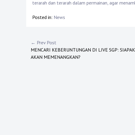
terarah dan terarah dalam permainan, agar mena
Posted in:
News
Post
← Prev Post
MENCARI KEBERUNTUNGAN DI LIVE SGP: SIAPA
navigation
AKAN MEMENANGKAN?