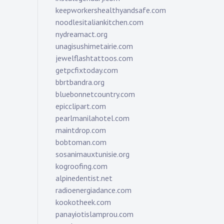
keepworkershealthyandsafe.com
noodlesitaliankitchen.com
nydreamact.org
unagisushimetairie.com
jewelflashtattoos.com
getpcfixtoday.com
bbrtbandra.org
bluebonnetcountry.com
epicclipart.com
pearlmanilahotel.com
maintdrop.com
bobtoman.com
sosanimauxtunisie.org
kogroofing.com
alpinedentist.net
radioenergiadance.com
kookotheek.com
panayiotislamprou.com