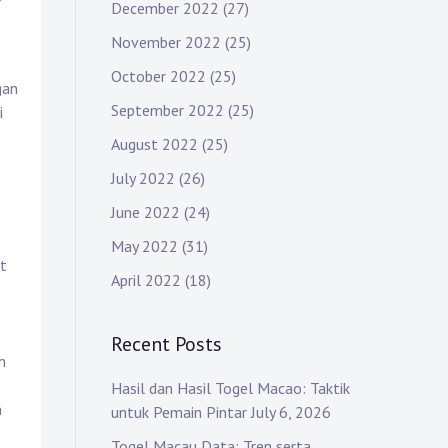
December 2022
(27)
November 2022
(25)
October 2022
(25)
gan
September 2022
(25)
i
August 2022
(25)
July 2022
(26)
June 2022
(24)
May 2022
(31)
at
April 2022
(18)
Recent Posts
n
Hasil dan Hasil Togel Macao: Taktik
n
untuk Pemain Pintar
July 6, 2026
Togel Macau Data: Tren serta