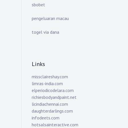
sbobet
pengeluaran macau
togel via dana
Links
missclaireshay.com
limras-india.com
elperiodicodelara.com
richiesbodyandpaint.net
licindiachennai.com
daughterdarlings.com
infodeets.com
hotsalsainteractive.com