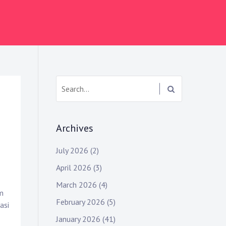
Search:
Archives
July 2026
(2)
April 2026
(3)
March 2026
(4)
am
February 2026
(5)
asi
January 2026
(41)