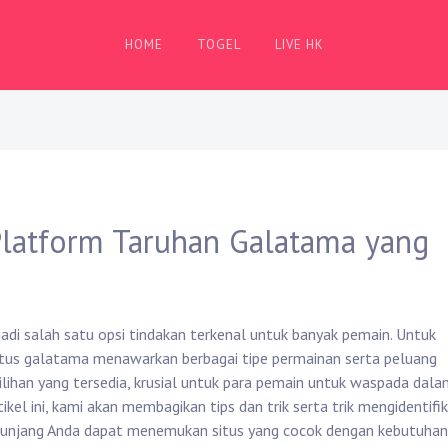
HOME
TOGEL
LIVE HK
 Platform Taruhan Galatama yang
jadi salah satu opsi tindakan terkenal untuk banyak pemain. Untuk
itus galatama menawarkan berbagai tipe permainan serta peluang
ilihan yang tersedia, krusial untuk para pemain untuk waspada dal
kel ini, kami akan membagikan tips dan trik serta trik mengidentifik
unjang Anda dapat menemukan situs yang cocok dengan kebutuhan