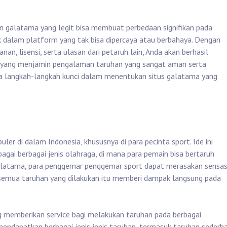
n galatama
yang legit bisa membuat perbedaan signifikan pada
ak dalam platform yang tak bisa dipercaya atau berbahaya. Dengan
an, lisensi, serta ulasan dari petaruh lain, Anda akan berhasil
n yang menjamin pengalaman taruhan yang sangat aman serta
ma langkah-langkah kunci dalam menentukan situs galatama yang
r di dalam Indonesia, khususnya di para pecinta sport. Ide ini
agai berbagai jenis olahraga, di mana para pemain bisa bertaruh
 galatama, para penggemar penggemar sport dapat merasakan sensas
semua taruhan yang dilakukan itu memberi dampak langsung pada
 memberikan service bagi melakukan taruhan pada berbagai
mendapatkan berbagai jenis jenis taruhan, termasuk taruhan sederh